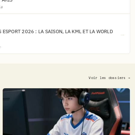
id
 ESPORT 2026 : LA SAISON, LA KML ET LA WORLD
→
t
Voir les dossiers →