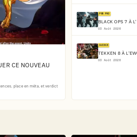
PS5 PRO
BLACK OPS 7 À L
03 Août 2026
GUIDES
TEKKEN 8 À L'EW
03 Août 2026
QUER CE NOUVEAU
nces, place en méta, et verdict