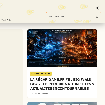
⌕
Rechercher
 PLANS
sur
Game.fr
ACTUALITE-NEWS
LA RÉCAP GAME.FR #5 : BIG WALK,
BEAST OF REINCARNATION ET LES 7
ACTUALITÉS INCONTOURNABLES
05 Août 2026