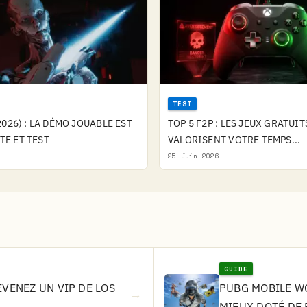
TEST
026) : LA DÉMO JOUABLE EST
TOP 5 F2P : LES JEUX GRATUIT
OTE ET TEST
VALORISENT VOTRE TEMPS...
25 Juin 2026
GUIDE
EVENEZ UN VIP DE LOS
PUBG MOBILE WO
→
MIEUX DOTÉ DE 