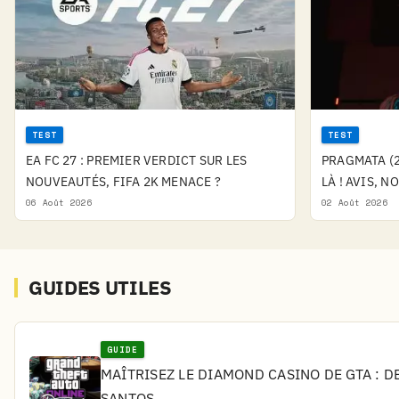
TEST
TEST
EA FC 27 : PREMIER VERDICT SUR LES
PRAGMATA (2
NOUVEAUTÉS, FIFA 2K MENACE ?
LÀ ! AVIS, N
06 Août 2026
02 Août 2026
GUIDES UTILES
GUIDE
MAÎTRISEZ LE DIAMOND CASINO DE GTA : D
SANTOS