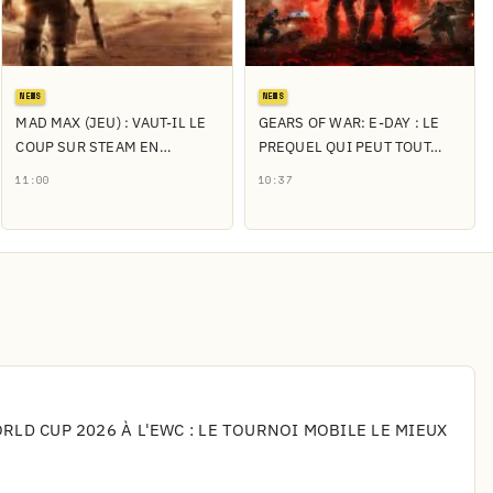
NEWS
NEWS
MAD MAX (JEU) : VAUT-IL LE
GEARS OF WAR: E-DAY : LE
COUP SUR STEAM EN…
PREQUEL QUI PEUT TOUT…
11:00
10:37
LD CUP 2026 À L'EWC : LE TOURNOI MOBILE LE MIEUX