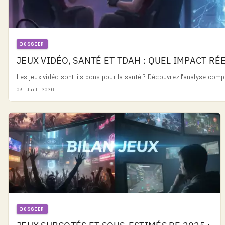
DOSSIER
JEUX VIDÉO, SANTÉ ET TDAH : QUEL IMPACT RÉ
Les jeux vidéo sont-ils bons pour la santé ? Découvrez l'analyse compl
03 Juil 2026
DOSSIER