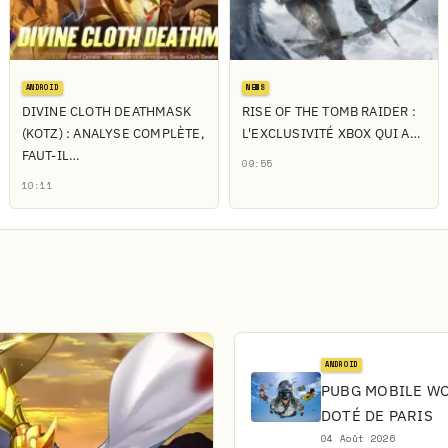
ANDROID
NEWS
DIVINE CLOTH DEATHMASK
RISE OF THE TOMB RAIDER :
(KOTZ) : ANALYSE COMPLÈTE,
L'EXCLUSIVITÉ XBOX QUI A…
FAUT-IL…
09:55
10:11
ANDROID
PUBG MOBILE WOR
DOTÉ DE PARIS
04 Août 2026