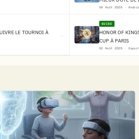
04 Août 2026 · Andro
GUIDE
SUIVRE LE TOURNOI À
HONOR OF KINGS
→
CUP À PARIS
02 Août 2026 · Espor