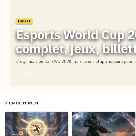
ESPORT
Esports World Cup 20
complet, jeux, billet
L’organisation de l’EWC 2026 marque une étape majeure pour la
La Redaction
·
06 Juil 2026
⚡ EN CE MOMENT