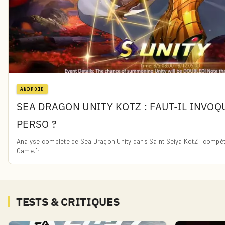
ANDROID
SEA DRAGON UNITY KOTZ : FAUT-IL INVO
PERSO ?
Analyse complète de Sea Dragon Unity dans Saint Seiya KotZ : compéte
Game.fr…
TESTS & CRITIQUES