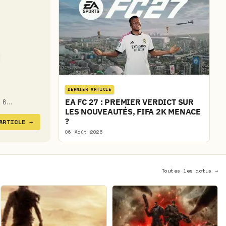
DERNIER ARTICLE
EA FC 27 : PREMIER VERDICT SUR
u 6…
LES NOUVEAUTÉS, FIFA 2K MENACE
?
'ARTICLE
→
06 Août 2026
Toutes les actus →