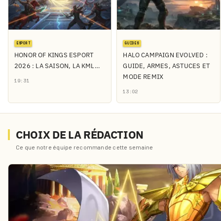
ESPORT
GUIDES
HONOR OF KINGS ESPORT
HALO CAMPAIGN EVOLVED :
2026 : LA SAISON, LA KML…
GUIDE, ARMES, ASTUCES ET
MODE REMIX
19:31
13:02
CHOIX DE LA RÉDACTION
Ce que notre équipe recommande cette semaine