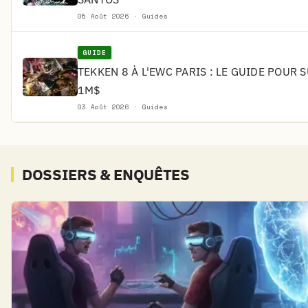
05 Août 2026 · Guides
GUIDE
TEKKEN 8 À L'EWC PARIS : LE GUIDE POUR 
1M$
03 Août 2026 · Guides
DOSSIERS & ENQUÊTES