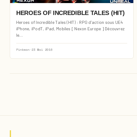
HEROES OF INCREDIBLE TALES (HIT)
Heroes of Incredible Tales (HIT) : RPG d’action sous UE4
iPhone, iPodT, iPad, Mobiles [ Nexon Europe ] Découvrez
le…
Pinkman
·
23 Mai 2016