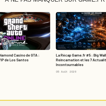
 Diamond Casino de GTA :
La Récap Game.fr #5 : Big Wal
VIP de Los Santos
Reincarnation et les 7 Actuali
Incontournables
05 Août 2026