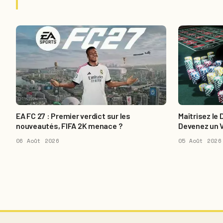
EA FC 27 : Premier verdict sur les
Maîtrisez le
nouveautés, FIFA 2K menace ?
Devenez un 
06 Août 2026
05 Août 2026