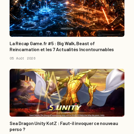
La Récap Game.fr #5 : Big Walk, Beast of
Reincarnation et les 7 Actualités Incontournables
05 Août 2026
Sea Dragon Unity KotZ : Faut-il invoquer ce nouveau
perso ?