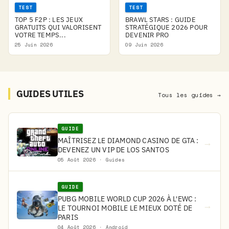
TEST
TEST
TOP 5 F2P : LES JEUX
BRAWL STARS : GUIDE
GRATUITS QUI VALORISENT
STRATÉGIQUE 2026 POUR
VOTRE TEMPS...
DEVENIR PRO
25 Juin 2026
09 Juin 2026
GUIDES UTILES
Tous les guides →
GUIDE
MAÎTRISEZ LE DIAMOND CASINO DE GTA :
→
DEVENEZ UN VIP DE LOS SANTOS
05 Août 2026 · Guides
GUIDE
PUBG MOBILE WORLD CUP 2026 À L'EWC :
→
LE TOURNOI MOBILE LE MIEUX DOTÉ DE
PARIS
04 Août 2026 · Android