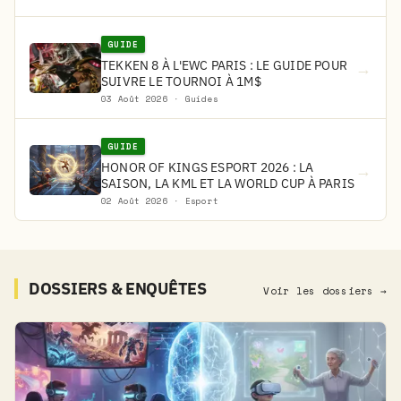
GUIDE
TEKKEN 8 À L'EWC PARIS : LE GUIDE POUR
→
SUIVRE LE TOURNOI À 1M$
03 Août 2026 · Guides
GUIDE
HONOR OF KINGS ESPORT 2026 : LA
→
SAISON, LA KML ET LA WORLD CUP À PARIS
02 Août 2026 · Esport
DOSSIERS & ENQUÊTES
Voir les dossiers →