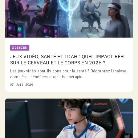
DOSSIER
JEUX VIDÉO, SANTÉ ET TDAH : QUEL IMPACT RÉEL
SUR LE CERVEAU ET LE CORPS EN 2026 ?
Les jeux vidéo sont-ils bons pour la santé ? Découvrez l'analyse
complète : bénéfices cognitifs, thérapie…
03 Juil 2026