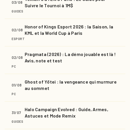
03/08
Suivre le Tournoi à 1M$
GUIDES
Honor of Kings Esport 2026 : la Saison, la
02/08
KML et la World Cup à Paris
ESPORT
Pragmata (2026) : La démo jouable est là !
02/08
Avis, note et test
PC
Ghost of Yōtei : la vengeance qui murmure
01/08
au sommet
PC
Halo Campaign Evolved : Guide, Armes,
31/07
Astuces et Mode Remix
GUIDES