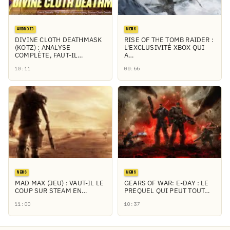
ANDROID
NEWS
DIVINE CLOTH DEATHMASK
RISE OF THE TOMB RAIDER :
(KOTZ) : ANALYSE
L'EXCLUSIVITÉ XBOX QUI
COMPLÈTE, FAUT-IL…
A…
10:11
09:55
NEWS
NEWS
MAD MAX (JEU) : VAUT-IL LE
GEARS OF WAR: E-DAY : LE
COUP SUR STEAM EN…
PREQUEL QUI PEUT TOUT…
11:00
10:37