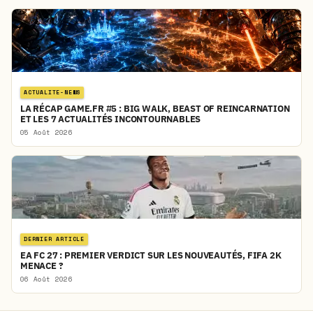
ACTUALITE-NEWS
LA RÉCAP GAME.FR #5 : BIG WALK, BEAST OF REINCARNATION
ET LES 7 ACTUALITÉS INCONTOURNABLES
05 Août 2026
DERNIER ARTICLE
EA FC 27 : PREMIER VERDICT SUR LES NOUVEAUTÉS, FIFA 2K
MENACE ?
06 Août 2026