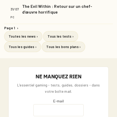
The Evil Within : Retour sur un chef-
31/07
d’œuvre horrifique
PC
Page 1
›
Toutes les news ›
Tous les tests ›
Tous les guides ›
Tous les bons plans ›
NE MANQUEZ RIEN
L'essentiel gaming - tests, guides, dossiers - dans
votre boîte mail.
E-mail