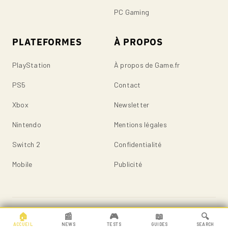
PC Gaming
PLATEFORMES
À PROPOS
PlayStation
À propos de Game.fr
PS5
Contact
Xbox
Newsletter
Nintendo
Mentions légales
Switch 2
Confidentialité
Mobile
Publicité
© 2026 Game.fr — Tous droits réservés.
🏠
📰
🎮
📖
🔍
ACCUEIL
NEWS
TESTS
GUIDES
SEARCH