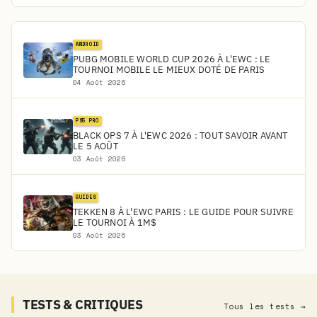
ANDROID
PUBG MOBILE WORLD CUP 2026 À L'EWC : LE
TOURNOI MOBILE LE MIEUX DOTÉ DE PARIS
04 Août 2026
PS5 PRO
BLACK OPS 7 À L'EWC 2026 : TOUT SAVOIR AVANT
LE 5 AOÛT
03 Août 2026
GUIDES
TEKKEN 8 À L'EWC PARIS : LE GUIDE POUR SUIVRE
LE TOURNOI À 1M$
03 Août 2026
TESTS & CRITIQUES
Tous les tests →