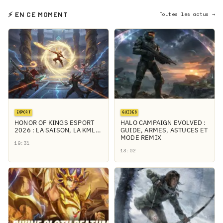
⚡ EN CE MOMENT
Toutes les actus →
ESPORT
GUIDES
HONOR OF KINGS ESPORT
HALO CAMPAIGN EVOLVED :
2026 : LA SAISON, LA KML…
GUIDE, ARMES, ASTUCES ET
MODE REMIX
19:31
13:02