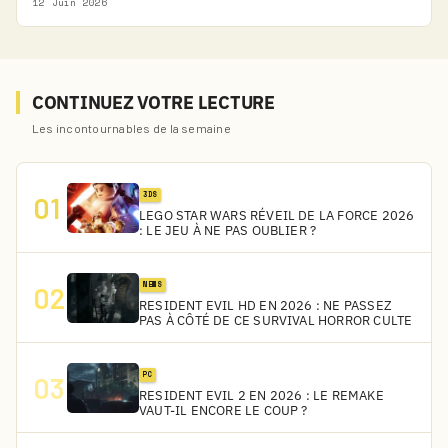
12 Juin 2026
CONTINUEZ VOTRE LECTURE
Les incontournables de la semaine
3DS
01
LEGO STAR WARS RÉVEIL DE LA FORCE 2026
: LE JEU À NE PAS OUBLIER ?
NEWS
02
RESIDENT EVIL HD EN 2026 : NE PASSEZ
PAS À CÔTÉ DE CE SURVIVAL HORROR CULTE
PC
03
RESIDENT EVIL 2 EN 2026 : LE REMAKE
VAUT-IL ENCORE LE COUP ?