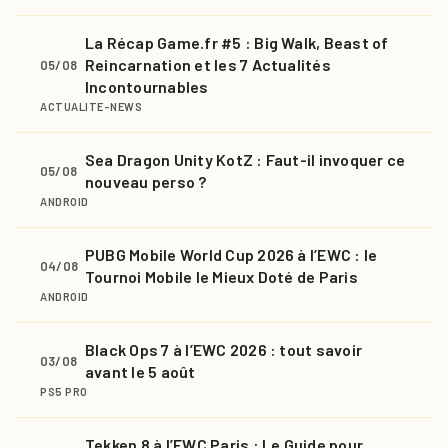
La Récap Game.fr #5 : Big Walk, Beast of
Reincarnation et les 7 Actualités
05/08
Incontournables
ACTUALITE-NEWS
Sea Dragon Unity KotZ : Faut-il invoquer ce
05/08
nouveau perso ?
ANDROID
PUBG Mobile World Cup 2026 à l’EWC : le
04/08
Tournoi Mobile le Mieux Doté de Paris
ANDROID
Black Ops 7 à l’EWC 2026 : tout savoir
03/08
avant le 5 août
PS5 PRO
Tekken 8 à l’EWC Paris : Le Guide pour