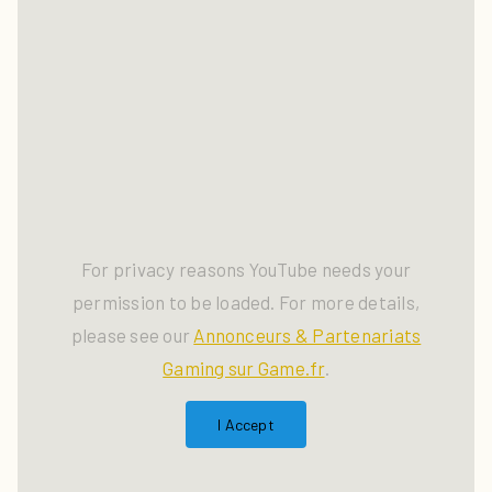
For privacy reasons YouTube needs your
permission to be loaded. For more details,
please see our
Annonceurs & Partenariats
Gaming sur Game.fr
.
I Accept