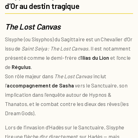
d’Or au destin tragique
The Lost Canvas
Sisyphe (ou Sisyphos) du Sagittaire est un Chevalier d’Or
issu de
Saint Seiya: The Lost Canvas
. Il est notamment
présenté comme le demi-frère d’
Ilias du Lion
et l’oncle
de
Régulus
.
Son rôle majeur dans
The Lost Canvas
inclut
l’
accompagnement de Sasha
vers le Sanctuaire, son
implication dans l’enquête autour de Hypnos &
Thanatos, et le combat contre les dieux des rêves (les
Dream Gods).
Lors de l’invasion d’Hadès sur le Sanctuaire, Sisyphe
tire une flèche d’or directement sur Hadès — mais