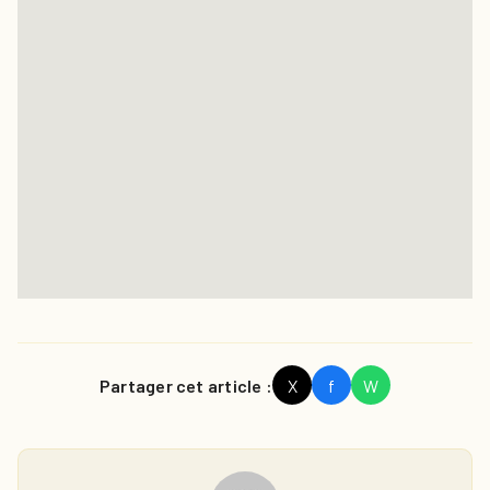
Partager cet article :
X
f
W