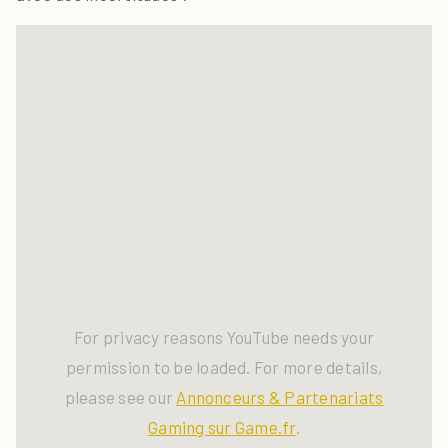
For privacy reasons YouTube needs your
permission to be loaded. For more details,
please see our
Annonceurs & Partenariats
Gaming sur Game.fr
.