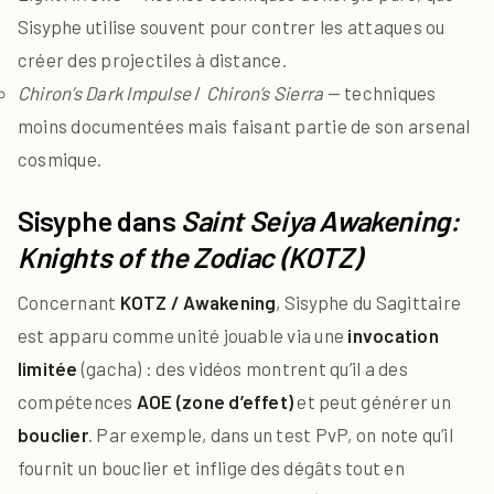
Sisyphe utilise souvent pour contrer les attaques ou
créer des projectiles à distance.
Chiron’s Dark Impulse
/
Chiron’s Sierra
— techniques
moins documentées mais faisant partie de son arsenal
cosmique.
Sisyphe dans
Saint Seiya Awakening:
Knights of the Zodiac (KOTZ)
Concernant
KOTZ / Awakening
, Sisyphe du Sagittaire
est apparu comme unité jouable via une
invocation
limitée
(gacha) : des vidéos montrent qu’il a des
compétences
AOE (zone d’effet)
et peut générer un
bouclier
. Par exemple, dans un test PvP, on note qu’il
fournit un bouclier et inflige des dégâts tout en