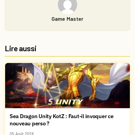
Game Master
Lire aussi
Sea Dragon Unity KotZ : Faut-il invoquer ce
nouveau perso ?
05 Août 2026