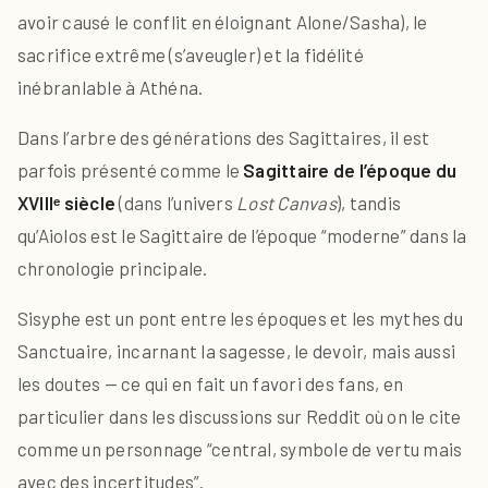
avoir causé le conflit en éloignant Alone/Sasha), le
sacrifice extrême (s’aveugler) et la fidélité
inébranlable à Athéna.
Dans l’arbre des générations des Sagittaires, il est
parfois présenté comme le
Sagittaire de l’époque du
XVIIIᵉ siècle
(dans l’univers
Lost Canvas
), tandis
qu’Aiolos est le Sagittaire de l’époque “moderne” dans la
chronologie principale.
Sisyphe est un pont entre les époques et les mythes du
Sanctuaire, incarnant la sagesse, le devoir, mais aussi
les doutes — ce qui en fait un favori des fans, en
particulier dans les discussions sur Reddit où on le cite
comme un personnage “central, symbole de vertu mais
avec des incertitudes”.