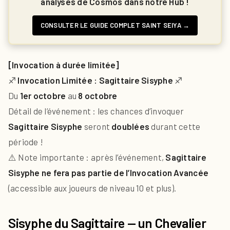
analyses de Cosmos dans notre Hub !
CONSULTER LE GUIDE COMPLET SAINT SEIYA →
[Invocation à durée limitée]
♐
Invocation Limitée : Sagittaire Sisyphe
♐
Du
1er octobre
au
8 octobre
Détail de l’événement : les chances d’invoquer
Sagittaire Sisyphe
seront
doublées
durant cette
période !
⚠️ Note importante : après l’événement,
Sagittaire
Sisyphe ne fera pas partie de l’Invocation Avancée
(accessible aux joueurs de niveau 10 et plus).
Sisyphe du Sagittaire — un Chevalier