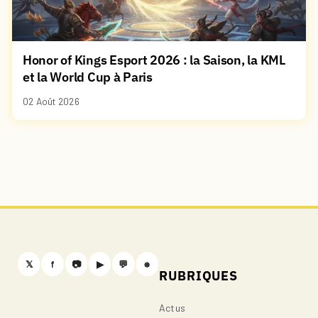
Honor of Kings Esport 2026 : la Saison, la KML
et la World Cup à Paris
02 Août 2026
𝕏
f
📷
▶
💬
⎈
RUBRIQUES
Actus