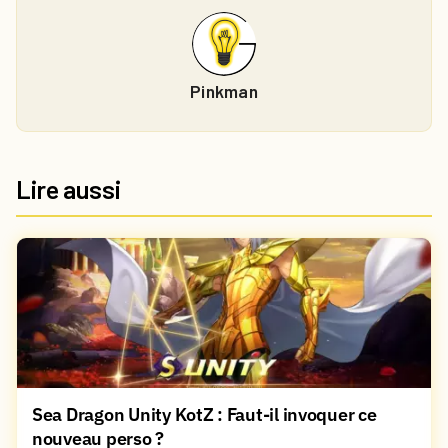
Pinkman
Lire aussi
Sea Dragon Unity KotZ : Faut-il invoquer ce
nouveau perso ?