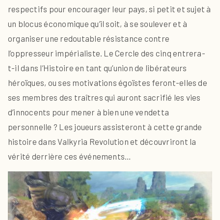
respectifs pour encourager leur pays, si petit et sujet à
un blocus économique qu’il soit, à se soulever et à
organiser une redoutable résistance contre
l’oppresseur impérialiste. Le Cercle des cinq entrera-
t-il dans l’Histoire en tant qu’union de libérateurs
héroïques, ou ses motivations égoïstes feront-elles de
ses membres des traîtres qui auront sacrifié les vies
d’innocents pour mener à bien une vendetta
personnelle ? Les joueurs assisteront à cette grande
histoire dans Valkyria Revolution et découvriront la
vérité derrière ces événements…