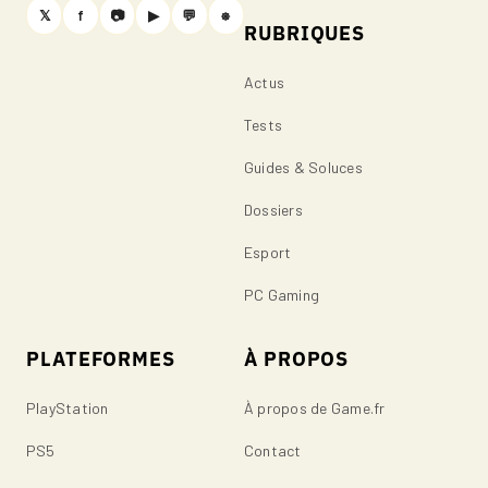
𝕏
f
📷
▶
💬
⎈
RUBRIQUES
Actus
Tests
Guides & Soluces
Dossiers
Esport
PC Gaming
PLATEFORMES
À PROPOS
PlayStation
À propos de Game.fr
PS5
Contact