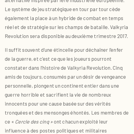
alternative inspirée par l’ère industrielle européenne.
Le système de jeu stratégique en tour par tour cède
également la place à un hybride de combat en temps
réel et de stratégie sur les champs de bataille. Valkyria
Revolution sera disponible au deuxième trimestre 2017.
Il suffit souvent d’une étincelle pour déchaîner l’enfer
de la guerre, et c’est ce que les joueurs pourront
constater dans l’histoire de Valkyria Revolution. Cinq
amis de toujours, consumés par un désir de vengeance
personnelle, plongent un continent entier dans une
guerre horrible et sacrifient la vie de nombreux
innocents pour une cause basée sur des vérités
tronquées et des mensonges éhontés. Les membres de
ce «
Cercle des cinq »
ont chacun exploité leur
influence à des postes politiques et militaires