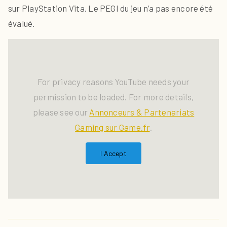
sur PlayStation Vita. Le PEGI du jeu n’a pas encore été
évalué.
For privacy reasons YouTube needs your
permission to be loaded. For more details,
please see our
Annonceurs & Partenariats
Gaming sur Game.fr
.
I Accept