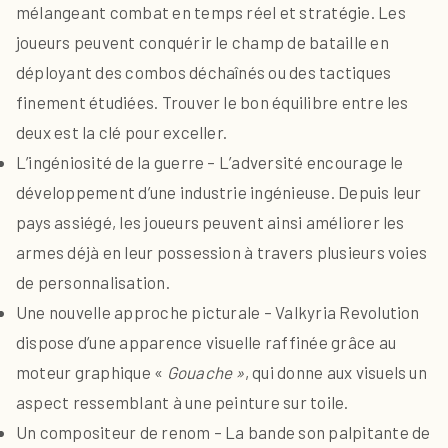
mélangeant combat en temps réel et stratégie. Les
joueurs peuvent conquérir le champ de bataille en
déployant des combos déchaînés ou des tactiques
finement étudiées. Trouver le bon équilibre entre les
deux est la clé pour exceller.
L’ingéniosité de la guerre – L’adversité encourage le
développement d’une industrie ingénieuse. Depuis leur
pays assiégé, les joueurs peuvent ainsi améliorer les
armes déjà en leur possession à travers plusieurs voies
de personnalisation.
Une nouvelle approche picturale – Valkyria Revolution
dispose d’une apparence visuelle raffinée grâce au
moteur graphique «
Gouache »
, qui donne aux visuels un
aspect ressemblant à une peinture sur toile.
Un compositeur de renom – La bande son palpitante de