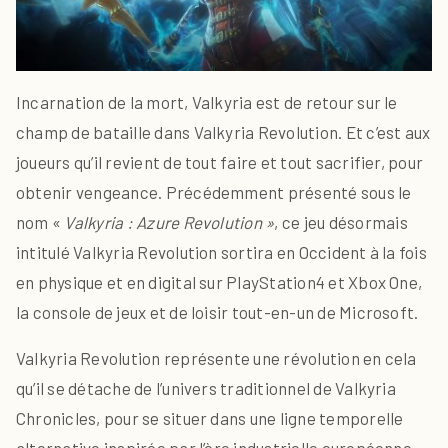
Incarnation de la mort, Valkyria est de retour sur le
champ de bataille dans Valkyria Revolution. Et c’est aux
joueurs qu’il revient de tout faire et tout sacrifier, pour
obtenir vengeance. Précédemment présenté sous le
nom «
Valkyria : Azure Revolution »
, ce jeu désormais
intitulé Valkyria Revolution sortira en Occident à la fois
en physique et en digital sur PlayStation4 et Xbox One,
la console de jeux et de loisir tout-en-un de Microsoft.
Valkyria Revolution représente une révolution en cela
qu’il se détache de l’univers traditionnel de Valkyria
Chronicles, pour se situer dans une ligne temporelle