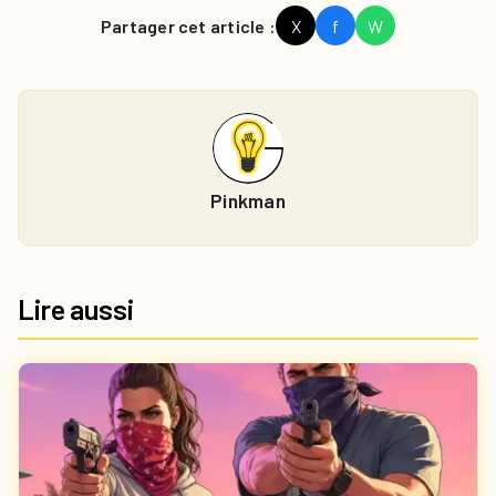
Partager cet article :
X
f
W
Pinkman
Lire aussi