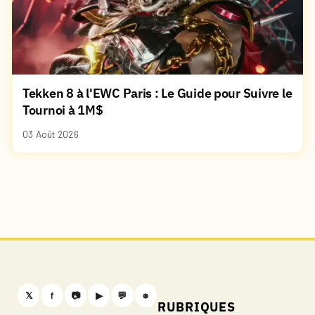
Tekken 8 à l'EWC Paris : Le Guide pour Suivre le
Tournoi à 1M$
03 Août 2026
𝕏
f
📷
▶
💬
⎈
RUBRIQUES