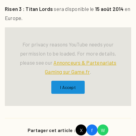
Risen 3 : Titan Lords
sera disponible le
15 août 2014
en
Europe.
For privacy reasons YouTube needs your
permission to be loaded. For more details,
please see our
Annonceurs & Partenariats
Gaming sur Game.fr
.
I Accept
Partager cet article :
X
f
W