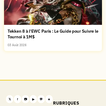
Tekken 8 à l'EWC Paris : Le Guide pour Suivre le
Tournoi à 1M$
03 Août 2026
𝕏
f
📷
▶
💬
⎈
RUBRIQUES