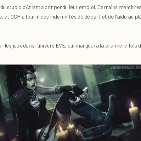
u studio d’Atlanta ont perdu leur emploi. Certains membres d
rise, et CCP a fourni des indemnités de départ et de l’aide a
r les jeux dans l’univers EVE, qui marquera la première fois 