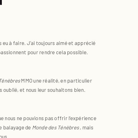
s eu à faire.
J’ai toujours aimé et apprécié
e passionnent pour rendre cela possible.
Ténèbres
MMO une réalité, en particulier
 oublié, et nous leur souhaitons bien.
ue nous ne pouvions pas offrir l’expérience
de balayage de
Monde des Ténèbres
, mais
ous.