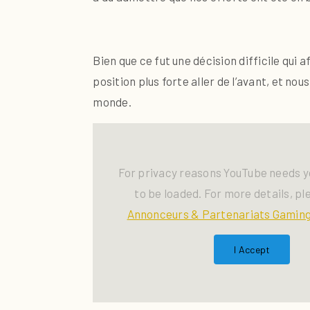
Bien que ce fut une décision difficile qui
position plus forte aller de l’avant, et n
monde.
For privacy reasons YouTube needs y
to be loaded. For more details, pl
Annonceurs & Partenariats Gaming
I Accept