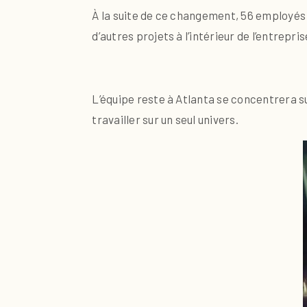
À la suite de ce changement, 56 employés d
d’autres projets à l’intérieur de l’entrep
L’équipe reste à Atlanta se concentrera su
travailler sur un seul univers.