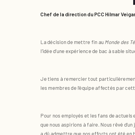
Chef de la direction du PCC Hilmar Veiga
La décision de mettre fin au
Monde des T
l’idée d’une expérience de bac à sable situ
Je tiens à remercier tout particulièrement
les membres de l’équipe affectés par cett
Pour nos employés et les fans de actuels 
que nous aspirions à faire. Nous rêvé d’
a dû admettre que nos efforts ont été en ba