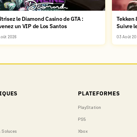
trisez le Diamond Casino de GTA :
Tekken 8
venez un VIP de Los Santos
Suivre l
Août 2026
03 Août 20
IQUES
PLATEFORMES
PlayStation
PS5
& Soluces
Xbox