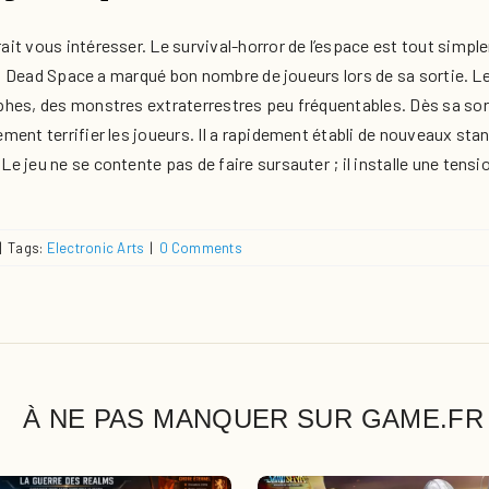
t vous intéresser. Le survival-horror de l’espace est tout simple
8, Dead Space a marqué bon nombre de joueurs lors de sa sortie. Le 
phes, des monstres extraterrestres peu fréquentables. Dès sa so
ent terrifier les joueurs. Il a rapidement établi de nouveaux stan
 jeu ne se contente pas de faire sursauter ; il installe une tensi
|
Tags:
Electronic Arts
|
0 Comments
À NE PAS MANQUER SUR GAME.FR