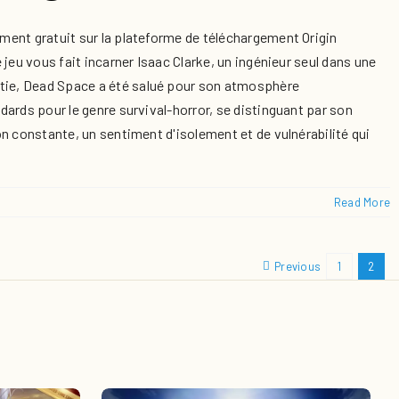
ment gratuit sur la plateforme de téléchargement Origin
jeu vous fait incarner Isaac Clarke, un ingénieur seul dans une
rtie, Dead Space a été salué pour son atmosphère
dards pour le genre survival-horror, se distinguant par son
on constante, un sentiment d'isolement et de vulnérabilité qui
Read More
Previous
1
2