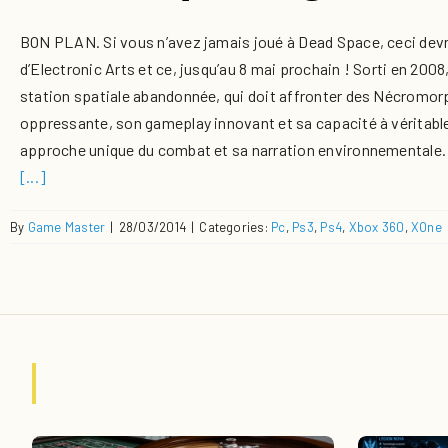
BON PLAN. Si vous n’avez jamais joué à Dead Space, ceci devrai
d’Electronic Arts et ce, jusqu’au 8 mai prochain ! Sorti en 200
station spatiale abandonnée, qui doit affronter des Nécromor
oppressante, son gameplay innovant et sa capacité à véritablem
approche unique du combat et sa narration environnementale. Le
[...]
By
Game Master
|
28/03/2014
|
Categories:
Pc
,
Ps3
,
Ps4
,
Xbox 360
,
XOne