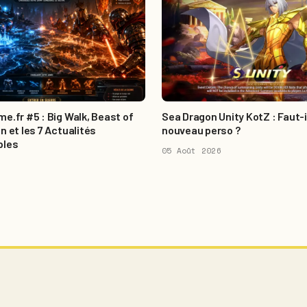
e.fr #5 : Big Walk, Beast of
Sea Dragon Unity KotZ : Faut-i
n et les 7 Actualités
nouveau perso ?
bles
05 Août 2026