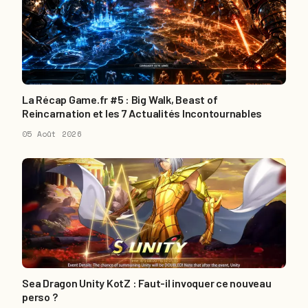
La Récap Game.fr #5 : Big Walk, Beast of
Reincarnation et les 7 Actualités Incontournables
05 Août 2026
Sea Dragon Unity KotZ : Faut-il invoquer ce nouveau
perso ?