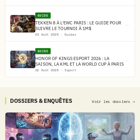
GUIDE
TEKKEN 8 À L'EWC PARIS : LE GUIDE POUR
→
SUIVRE LE TOURNOI À 1M$
03 Août 2026 · Guides
GUIDE
HONOR OF KINGS ESPORT 2026 : LA
→
SAISON, LA KML ET LA WORLD CUP À PARIS
02 Août 2026 · Esport
DOSSIERS & ENQUÊTES
Voir les dossiers →