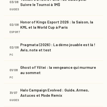
03/08
Suivre le Tournoi à 1M$
GUIDES
Honor of Kings Esport 2026 : la Saison, la
02/08
KML et la World Cup à Paris
ESPORT
Pragmata (2026) : La démo jouable est là !
02/08
Avis, note et test
PC
Ghost of Yōtei : la vengeance qui murmure
01/08
au sommet
PC
Halo Campaign Evolved : Guide, Armes,
31/07
Astuces et Mode Remix
GUIDES