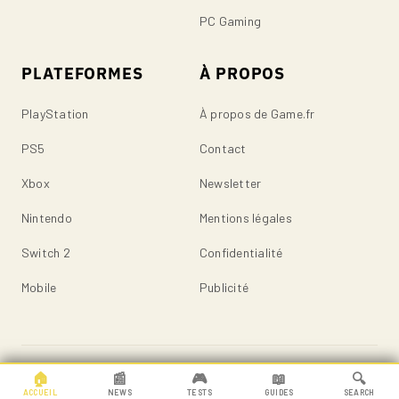
PC Gaming
PLATEFORMES
À PROPOS
PlayStation
À propos de Game.fr
PS5
Contact
Xbox
Newsletter
Nintendo
Mentions légales
Switch 2
Confidentialité
Mobile
Publicité
© 2026 Game.fr — Tous droits réservés.
🏠
📰
🎮
📖
🔍
ACCUEIL
NEWS
TESTS
GUIDES
SEARCH