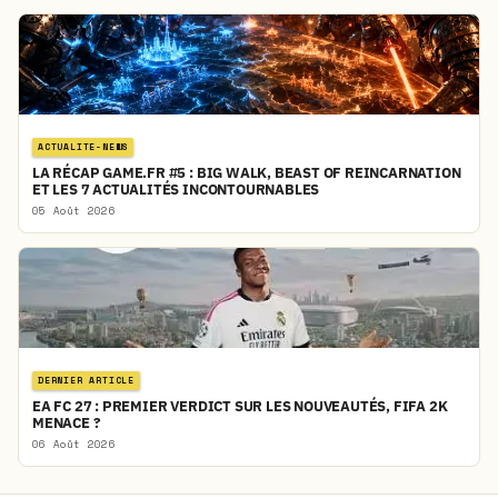
ACTUALITE-NEWS
LA RÉCAP GAME.FR #5 : BIG WALK, BEAST OF REINCARNATION
ET LES 7 ACTUALITÉS INCONTOURNABLES
05 Août 2026
DERNIER ARTICLE
EA FC 27 : PREMIER VERDICT SUR LES NOUVEAUTÉS, FIFA 2K
MENACE ?
06 Août 2026