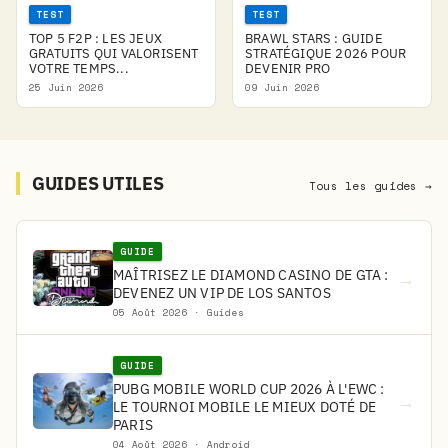
TEST
TEST
TOP 5 F2P : LES JEUX
BRAWL STARS : GUIDE
GRATUITS QUI VALORISENT
STRATÉGIQUE 2026 POUR
VOTRE TEMPS...
DEVENIR PRO
25 Juin 2026
09 Juin 2026
GUIDES UTILES
Tous les guides →
GUIDE
MAÎTRISEZ LE DIAMOND CASINO DE GTA :
→
DEVENEZ UN VIP DE LOS SANTOS
05 Août 2026 · Guides
GUIDE
PUBG MOBILE WORLD CUP 2026 À L'EWC :
→
LE TOURNOI MOBILE LE MIEUX DOTÉ DE
PARIS
04 Août 2026 · Android