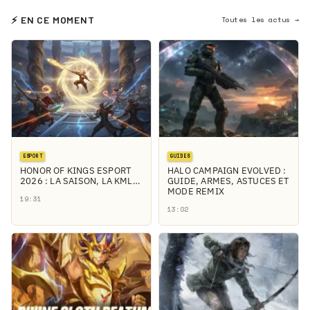
⚡ EN CE MOMENT
Toutes les actus →
ESPORT
GUIDES
HONOR OF KINGS ESPORT
HALO CAMPAIGN EVOLVED :
2026 : LA SAISON, LA KML…
GUIDE, ARMES, ASTUCES ET
MODE REMIX
19:31
13:02