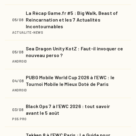
La Récap Game.fr #5 : Big Walk, Beast of
Reincarnation et les 7 Actualités
05/08
Incontournables
ACTUALITE-NEWS
Sea Dragon Unity KotZ : Faut-il invoquer ce
05/08
nouveau perso ?
ANDROID
PUBG Mobile World Cup 2026 à l’EWC : le
04/08
Tournoi Mobile le Mieux Doté de Paris
ANDROID
Black Ops 7 à l’EWC 2026 : tout savoir
03/08
avant le 5 août
PS5 PRO
Tekken 8 à l’EWC Paris : Le Guide pour