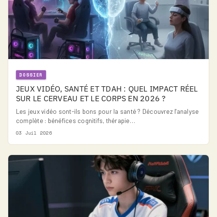
DOSSIER
JEUX VIDÉO, SANTÉ ET TDAH : QUEL IMPACT RÉEL
SUR LE CERVEAU ET LE CORPS EN 2026 ?
Les jeux vidéo sont-ils bons pour la santé ? Découvrez l'analyse
complète : bénéfices cognitifs, thérapie…
03 Juil 2026