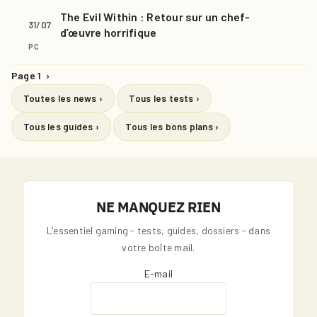
The Evil Within : Retour sur un chef-
31/07
d’œuvre horrifique
PC
Page 1
›
Toutes les news ›
Tous les tests ›
Tous les guides ›
Tous les bons plans ›
NE MANQUEZ RIEN
L'essentiel gaming - tests, guides, dossiers - dans
votre boîte mail.
E-mail