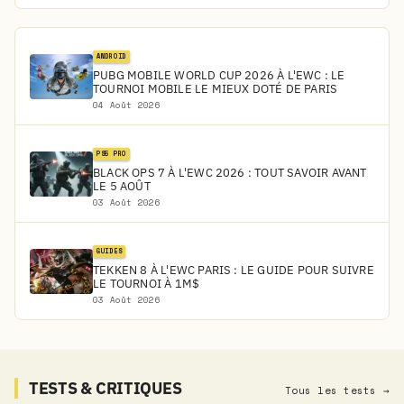
ANDROID
PUBG MOBILE WORLD CUP 2026 À L'EWC : LE
TOURNOI MOBILE LE MIEUX DOTÉ DE PARIS
04 Août 2026
PS5 PRO
BLACK OPS 7 À L'EWC 2026 : TOUT SAVOIR AVANT
LE 5 AOÛT
03 Août 2026
GUIDES
TEKKEN 8 À L'EWC PARIS : LE GUIDE POUR SUIVRE
LE TOURNOI À 1M$
03 Août 2026
TESTS & CRITIQUES
Tous les tests →