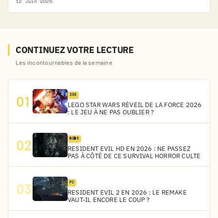
12 Juin 2026
CONTINUEZ VOTRE LECTURE
Les incontournables de la semaine
3DS
01
LEGO STAR WARS RÉVEIL DE LA FORCE 2026
: LE JEU À NE PAS OUBLIER ?
NEWS
02
RESIDENT EVIL HD EN 2026 : NE PASSEZ
PAS À CÔTÉ DE CE SURVIVAL HORROR CULTE
PC
03
RESIDENT EVIL 2 EN 2026 : LE REMAKE
VAUT-IL ENCORE LE COUP ?