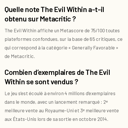
Quelle note The Evil Within a-t-il
obtenu sur Metacritic ?
The Evil Within affiche un Metascore de 75/100 toutes
plateformes confondues, sur la base de 65 critiques, ce
qui correspond à la catégorie « Generally Favorable »
de Metacritic.
Combien d’exemplaires de The Evil
Within se sont vendus ?
Le jeu s’est écoulé à environ 4 millions d’exemplaires
dans le monde, avec un lancement remarqué : 2ᵉ
meilleure vente au Royaume-Uni et 3ᵉ meilleure vente
aux États-Unis lors de sa sortie en octobre 2014.