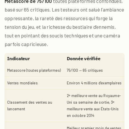
Metascore de 75/100
toutes plateformes confondues,
basé sur 65 critiques. Les testeurs ont salué l’ambiance
oppressante, la rareté des ressources qui forge la
tension du jeu, et la richesse du bestiaire d’ennemis,
tout en pointant des soucis techniques et une caméra
parfois capricieuse.
Indicateur
Donnée vérifiée
Metascore (toutes plateformes)
75/100 — 65 critiques
Ventes mondiales
Environ 4 millions d’exemplaires
2ᵉ meilleure vente au Royaume-
Classement des ventes au
Uni sa semaine de sortie, 3ᵉ
lancement
meilleure vente aux États-Unis
en octobre 2014
Meilleur premier mois de ventes