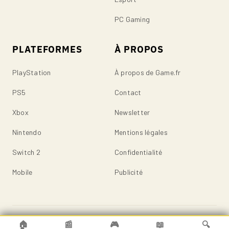
PC Gaming
PLATEFORMES
À PROPOS
PlayStation
À propos de Game.fr
PS5
Contact
Xbox
Newsletter
Nintendo
Mentions légales
Switch 2
Confidentialité
Mobile
Publicité
© 2026 Game.fr — Tous droits réservés.
🏠
📰
🎮
📖
🔍