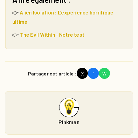
👉
Alien Isolation : L’expérience horrifique
ultime
👉
The Evil Within : Notre test
Partager cet article :
X
f
W
Pinkman