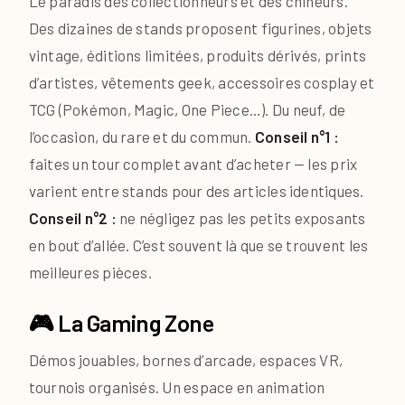
Le paradis des collectionneurs et des chineurs.
Des dizaines de stands proposent figurines, objets
vintage, éditions limitées, produits dérivés, prints
d’artistes, vêtements geek, accessoires cosplay et
TCG (Pokémon, Magic, One Piece…). Du neuf, de
l’occasion, du rare et du commun.
Conseil n°1 :
faites un tour complet avant d’acheter — les prix
varient entre stands pour des articles identiques.
Conseil n°2 :
ne négligez pas les petits exposants
en bout d’allée. C’est souvent là que se trouvent les
meilleures pièces.
🎮 La Gaming Zone
Démos jouables, bornes d’arcade, espaces VR,
tournois organisés. Un espace en animation