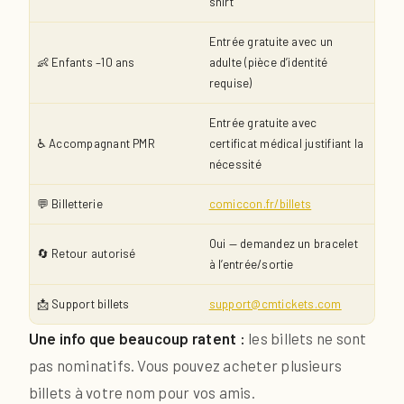
shirt
Entrée gratuite avec un
👶 Enfants –10 ans
adulte (pièce d’identité
requise)
Entrée gratuite avec
♿ Accompagnant PMR
certificat médical justifiant la
nécessité
💬 Billetterie
comiccon.fr/billets
Oui — demandez un bracelet
🔄 Retour autorisé
à l’entrée/sortie
📩 Support billets
support@cmtickets.com
Une info que beaucoup ratent :
les billets ne sont
pas nominatifs. Vous pouvez acheter plusieurs
billets à votre nom pour vos amis.