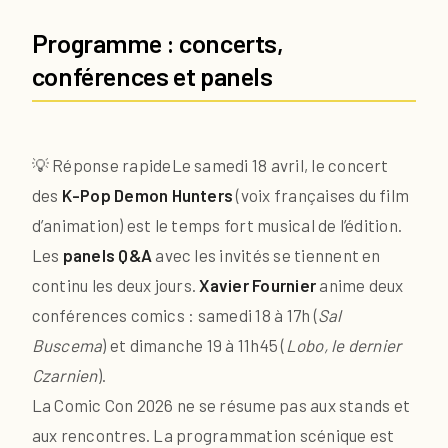
Programme : concerts,
conférences et panels
💡 Réponse rapide
Le samedi 18 avril, le concert
des
K-Pop Demon Hunters
(voix françaises du film
d’animation) est le temps fort musical de l’édition.
Les
panels Q&A
avec les invités se tiennent en
continu les deux jours.
Xavier Fournier
anime deux
conférences comics : samedi 18 à 17h (
Sal
Buscema
) et dimanche 19 à 11h45 (
Lobo, le dernier
Czarnien
).
La Comic Con 2026 ne se résume pas aux stands et
aux rencontres. La programmation scénique est