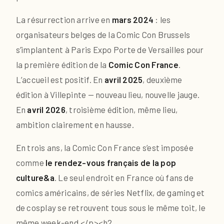
La résurrection arrive en
mars 2024
: les
organisateurs belges de la Comic Con Brussels
s’implantent à Paris Expo Porte de Versailles pour
la première édition de la
Comic Con France
.
L’accueil est positif. En
avril 2025
, deuxième
édition à Villepinte — nouveau lieu, nouvelle jauge.
En
avril 2026
, troisième édition, même lieu,
ambition clairement en hausse.
En trois ans, la Comic Con France s’est imposée
comme
le rendez-vous français de la pop
culture&a
. Le seul endroit en France où fans de
comics américains, de séries Netflix, de gaming et
de cosplay se retrouvent tous sous le même toit, le
même week-end.</p><h2