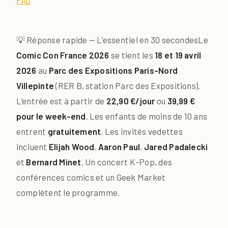
FAQ
💡 Réponse rapide — L’essentiel en 30 secondes
Le
Comic Con France 2026
se tient les
18 et 19 avril
2026
au
Parc des Expositions Paris-Nord
Villepinte
(RER B, station Parc des Expositions).
L’entrée est à partir de
22,90 €/jour
ou
39,99 €
pour le week-end
. Les enfants de moins de 10 ans
entrent
gratuitement
. Les invités vedettes
incluent
Elijah Wood
,
Aaron Paul
,
Jared Padalecki
et
Bernard Minet
. Un concert K-Pop, des
conférences comics et un Geek Market
complètent le programme.