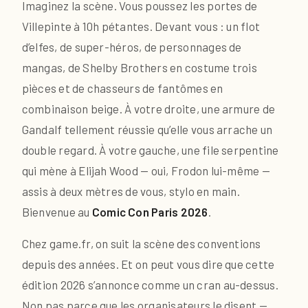
Imaginez la scène. Vous poussez les portes de
Villepinte à 10h pétantes. Devant vous : un flot
d’elfes, de super-héros, de personnages de
mangas, de Shelby Brothers en costume trois
pièces et de chasseurs de fantômes en
combinaison beige. À votre droite, une armure de
Gandalf tellement réussie qu’elle vous arrache un
double regard. À votre gauche, une file serpentine
qui mène à Elijah Wood — oui, Frodon lui-même —
assis à deux mètres de vous, stylo en main.
Bienvenue au
Comic Con Paris 2026
.
Chez game.fr, on suit la scène des conventions
depuis des années. Et on peut vous dire que cette
édition 2026 s’annonce comme un cran au-dessus.
Non pas parce que les organisateurs le disent —