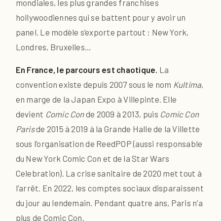
mondiales, les plus grandes franchises
hollywoodiennes qui se battent pour y avoir un
panel. Le modèle s’exporte partout : New York,
Londres, Bruxelles…
En France, le parcours est chaotique.
La
convention existe depuis 2007 sous le nom
Kultima
,
en marge de la Japan Expo à Villepinte. Elle
devient
Comic Con
de 2009 à 2013, puis
Comic Con
Paris
de 2015 à 2019 à la Grande Halle de la Villette
sous l’organisation de ReedPOP (aussi responsable
du New York Comic Con et de la Star Wars
Celebration). La crise sanitaire de 2020 met tout à
l’arrêt. En 2022, les comptes sociaux disparaissent
du jour au lendemain. Pendant quatre ans, Paris n’a
plus de Comic Con.