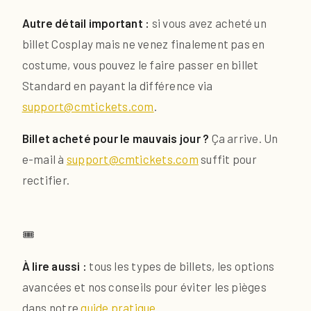
Autre détail important :
si vous avez acheté un
billet Cosplay mais ne venez finalement pas en
costume, vous pouvez le faire passer en billet
Standard en payant la différence via
support@cmtickets.com
.
Billet acheté pour le mauvais jour ?
Ça arrive. Un
e-mail à
support@cmtickets.com
suffit pour
rectifier.
🎟️
À lire aussi :
tous les types de billets, les options
avancées et nos conseils pour éviter les pièges
dans notre
guide pratique
.