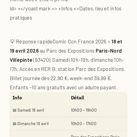
id= »</yoastmark »> »infos »>Dates, lieu et infos
pratiques
💡 Réponse rapide
Comic Con France 2026 =
18 et
19 avril 2026
au Parc des Expositions
Paris-Nord
Villepinte
(93420). Samedi 10h–19h, dimanche 10h–
17h. Accès en RER B, station Parc des Expositions.
Billet journée dès 22,90 €, week-end 39,99 €.
Enfants –10 ans gratuits avec un adulte payant.
Info
Détail
📅 Samedi 18 avril
10h00 – 19h00
📅 Dimanche 19 avril
10h00 – 17h00