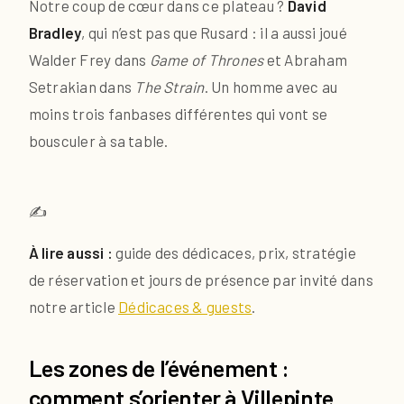
Notre coup de cœur dans ce plateau ?
David
Bradley
, qui n’est pas que Rusard : il a aussi joué
Walder Frey dans
Game of Thrones
et Abraham
Setrakian dans
The Strain
. Un homme avec au
moins trois fanbases différentes qui vont se
bousculer à sa table.
✍️
À lire aussi :
guide des dédicaces, prix, stratégie
de réservation et jours de présence par invité dans
notre article
Dédicaces & guests
.
Les zones de l’événement :
comment s’orienter à Villepinte