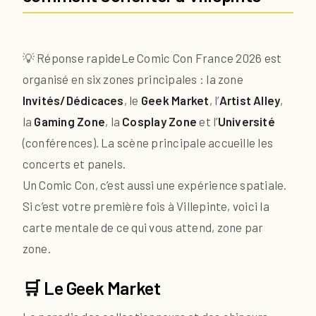
💡 Réponse rapide
Le Comic Con France 2026 est
organisé en six zones principales : la zone
Invités/Dédicaces
, le
Geek Market
, l’
Artist Alley
,
la
Gaming Zone
, la
Cosplay Zone
et l’
Université
(conférences). La scène principale accueille les
concerts et panels.
Un Comic Con, c’est aussi une expérience spatiale.
Si c’est votre première fois à Villepinte, voici la
carte mentale de ce qui vous attend, zone par
zone.
🛒 Le Geek Market