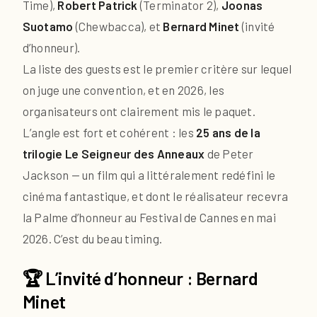
Time),
Robert Patrick
(Terminator 2),
Joonas
Suotamo
(Chewbacca), et
Bernard Minet
(invité
d’honneur).
La liste des guests est le premier critère sur lequel
on juge une convention, et en 2026, les
organisateurs ont clairement mis le paquet.
L’angle est fort et cohérent : les
25 ans de la
trilogie Le Seigneur des Anneaux
de Peter
Jackson — un film qui a littéralement redéfini le
cinéma fantastique, et dont le réalisateur recevra
la Palme d’honneur au Festival de Cannes en mai
2026. C’est du beau timing.
🏆 L’invité d’honneur : Bernard
Minet