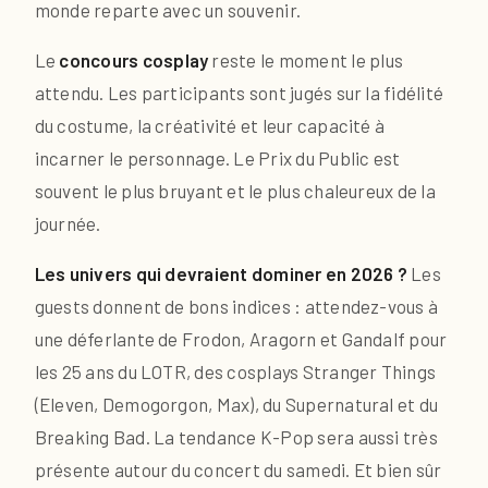
monde reparte avec un souvenir.
Le
concours cosplay
reste le moment le plus
attendu. Les participants sont jugés sur la fidélité
du costume, la créativité et leur capacité à
incarner le personnage. Le Prix du Public est
souvent le plus bruyant et le plus chaleureux de la
journée.
Les univers qui devraient dominer en 2026 ?
Les
guests donnent de bons indices : attendez-vous à
une déferlante de Frodon, Aragorn et Gandalf pour
les 25 ans du LOTR, des cosplays Stranger Things
(Eleven, Demogorgon, Max), du Supernatural et du
Breaking Bad. La tendance K-Pop sera aussi très
présente autour du concert du samedi. Et bien sûr