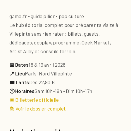
game.fr • guide pilier • pop culture
Le hub éditorial complet pour préparer ta visite à
Villepinte sans rien rater : billets, guests,
dédicaces, cosplay, programme, Geek Market,
Artist Alley et conseils terrain.
📅 Dates
18 & 19 avril 2026
📍 Lieu
Paris-Nord Villepinte
🎟️ Tarifs
Dès 22,90 €
🕙 Horaires
Sam 10h–19h • Dim 10h–17h
🎟️ Billetterie officielle
📚 Voir le dossier complet