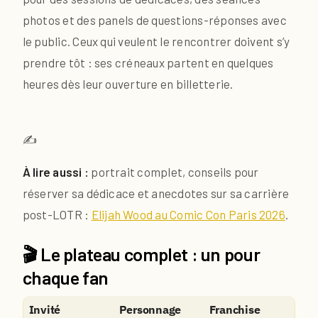
photos et des panels de questions-réponses avec
le public. Ceux qui veulent le rencontrer doivent s’y
prendre tôt : ses créneaux partent en quelques
heures dès leur ouverture en billetterie.
✍️
À lire aussi :
portrait complet, conseils pour
réserver sa dédicace et anecdotes sur sa carrière
post-LOTR :
Elijah Wood au Comic Con Paris 2026
.
🎬 Le plateau complet : un pour
chaque fan
Invité
Personnage
Franchise