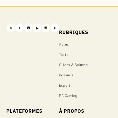
𝕏
f
📷
▶
💬
⎈
RUBRIQUES
Actus
Tests
Guides & Soluces
Dossiers
Esport
PC Gaming
PLATEFORMES
À PROPOS