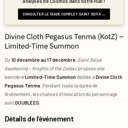
analyses de Cosmos dans notre Hub !
CONSULTER LE GUIDE COMPLET SAINT SEIYA →
Divine Cloth Pegasus Tenma (KotZ) –
Limited-Time Summon
Du
10 décembre au 17 décembre
,
Saint Seiya
Awakening – Knights of the Zodiac
propose une
bannière
Limited-Time Summon
dédiée à
Divine Cloth
Pegasus Tenma
. Pendant toute la durée de
l’événement, les chances d’invocation du personnage
sont
DOUBLÉES
.
Détails de l’événement