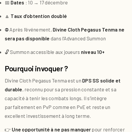
📅
Dates
: 10 → 17 décembre
🔼
Taux d’obtention doublé
⛔ Après l’événement,
Divine Cloth Pegasus Tenma ne
sera pas disponible
dans l’Advanced Summon
🔓 Summon accessible aux joueurs
niveau 10+
Pourquoi invoquer ?
Divine Cloth Pegasus Tenma est un
DPS SS solide et
durable
, reconnu pour sa pression constante et sa
capacité à tenir les combats longs. Il s’intègre
parfaitement en PvP comme en PvE et reste un
excellent investissement à long terme.
👉
Une opportunité à ne pas manquer
pour renforcer