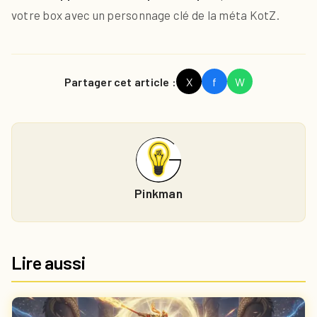
votre box avec un personnage clé de la méta KotZ.
Partager cet article :
X
f
W
Pinkman
Lire aussi