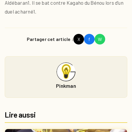
Aldébaran1. Il se bat contre Kagaho du Bénou lors d’un
duel acharné1.
Partager cet article :
X
f
W
Pinkman
Lire aussi