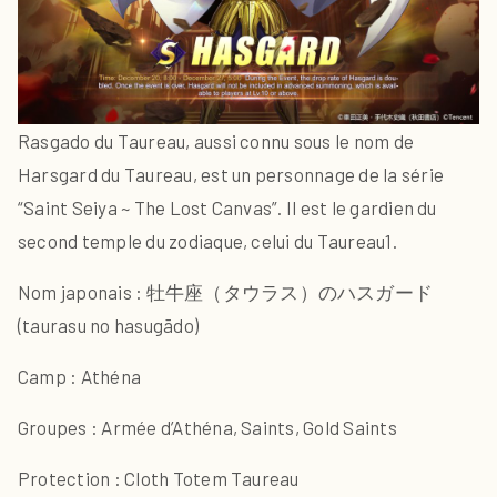
Rasgado du Taureau, aussi connu sous le nom de
Harsgard du Taureau, est un personnage de la série
“Saint Seiya ~ The Lost Canvas”. Il est le gardien du
second temple du zodiaque, celui du Taureau1.
Nom japonais : 牡牛座（タウラス）のハスガード
(taurasu no hasugādo)
Camp : Athéna
Groupes : Armée d’Athéna, Saints, Gold Saints
Protection : Cloth Totem Taureau