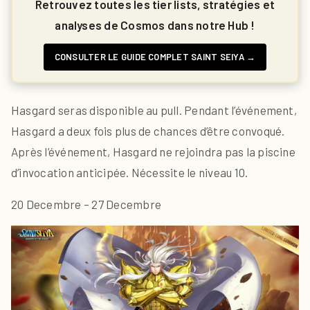
Retrouvez toutes les tier lists, stratégies et
analyses de Cosmos dans notre Hub !
CONSULTER LE GUIDE COMPLET SAINT SEIYA →
Hasgard seras disponible au pull. Pendant l’événement,
Hasgard a deux fois plus de chances d’être convoqué.
Après l’événement, Hasgard ne rejoindra pas la piscine
d’invocation anticipée. Nécessite le niveau 10.
20 Decembre – 27 Decembre