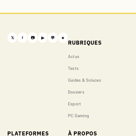
𝕏
f
📷
▶
💬
⎈
RUBRIQUES
Actus
Tests
Guides & Soluces
Dossiers
Esport
PC Gaming
PLATEFORMES
À PROPOS