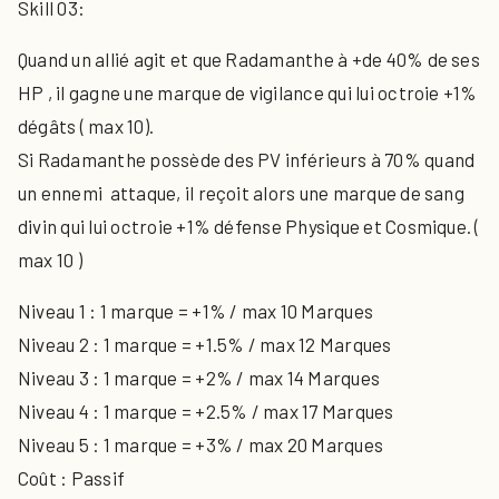
Skill 03:
Quand un allié agit et que Radamanthe à +de 40% de ses
HP , il gagne une marque de vigilance qui lui octroie +1%
dégâts ( max 10).
Si Radamanthe possède des PV inférieurs à 70% quand
un ennemi attaque, il reçoit alors une marque de sang
divin qui lui octroie +1% défense Physique et Cosmique. (
max 10 )
Niveau 1 : 1 marque = +1% / max 10 Marques
Niveau 2 : 1 marque = +1.5% / max 12 Marques
Niveau 3 : 1 marque = +2% / max 14 Marques
Niveau 4 : 1 marque = +2.5% / max 17 Marques
Niveau 5 : 1 marque = +3% / max 20 Marques
Coût : Passif