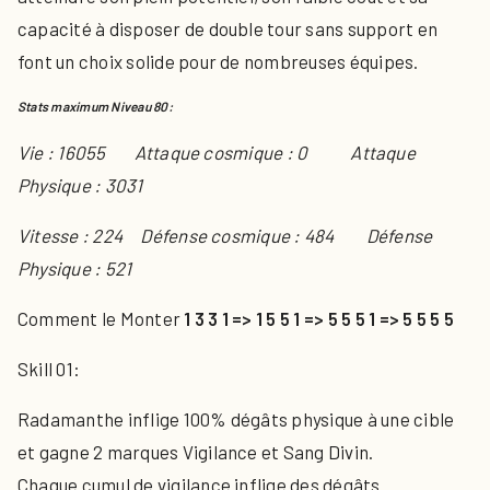
capacité à disposer de double tour sans support en
font un choix solide pour de nombreuses équipes.
Stats maximum Niveau 80:​
Vie : 16055 Attaque cosmique : 0
Attaque
Physique : 3031
Vitesse : 224 Défense cosmique : 484 Défense
Physique : 521
Comment le Monter
1 3 3 1 => 1 5 5 1 => 5 5 5 1 => 5 5 5 5
Skill 01:
Radamanthe inflige 100% dégâts physique à une cible
et gagne 2 marques Vigilance et Sang Divin.
Chaque cumul de vigilance inflige des dégâts