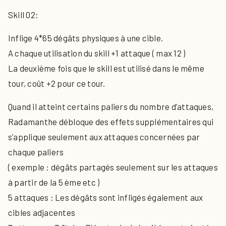
Skill 02:
Inflige 4*65 dégâts physiques à une cible.
A chaque utilisation du skill +1 attaque ( max 12 )
La deuxième fois que le skill est utilisé dans le même
tour, coût +2 pour ce tour.
Quand il atteint certains paliers du nombre d’attaques,
Radamanthe débloque des effets supplémentaires qui
s’applique seulement aux attaques concernées par
chaque paliers
( exemple : dégâts partagés seulement sur les attaques
à partir de la 5 ème etc )
5 attaques : Les dégâts sont infligés également aux
cibles adjacentes