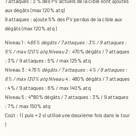
7 attaques : 3 % des PV actuels de la cible sont ajoutés
aux dégâts (max 120% atq)
9 attaques : ajoute 5% des PV perdus de la cible aux
dégâts (max 120% atq )
Niveau 1 : 4
65% dégâts / 7 attaques : 3% / 9 attaques :
5% / max 120% atq Niveau 2 : 4
70% dégâts / 7 attaques
: 3% / 9 attaques : 5% / max 125% atq
Niveau 3 : 4
75% dégâts / 7 attaques : 4% / 9 attaques :
6% / max 130% atq Niveau 4 : 4
80% dégâts / 7 attaques
: 4% / 9 attaques : 6% / max 140% atq
Niveau 5 : 4*80% dégâts / 7 attaques : 3% / 9 attaques
: 7% / max 150% atq
Coût : 1 ( puis + 2 si utilisé une deuxième fois dans le tour
)