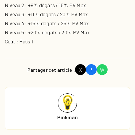
Niveau 2 : +8% dégâts / 15% PV Max
Niveau 3 : +11% dégâts / 20% PV Max
Niveau 4 : +15% dégâts / 25% PV Max
Niveau 5 : +20% dégâts / 30% PV Max
​Coût : Passif
Partager cet article :
X
f
W
Pinkman