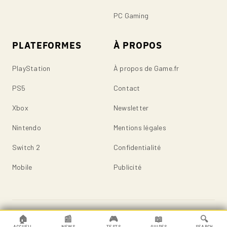
PC Gaming
PLATEFORMES
À PROPOS
PlayStation
À propos de Game.fr
PS5
Contact
Xbox
Newsletter
Nintendo
Mentions légales
Switch 2
Confidentialité
Mobile
Publicité
© 2026 Game.fr — Tous droits réservés.
🏠
📰
🎮
📖
🔍
ACCUEIL
NEWS
TESTS
GUIDES
SEARCH