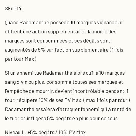
Skill 04 :
Quand Radamanthe possède 10 marques vigilance, il
obtient une action supplémentaire , la moitié des
marques sont consommées et ses dégâts sont
augmentés de 5% sur l’action supplémentaire ( 1 fois
par tour Max )
Si un ennemi tue Radamanthe alors qu’il à 10 marques
sang divin ou plus, consomme toutes ses marques et
l’empêche de mourrir, devient incontrôlable pendant 1
tour, récupère 10% de ses PV Max. ( max 1 fois par tour )
Radamanthe essaiera d’attaquer l’ennemi qui à tenté de
le tuer et infligera 5% dégâts en plus pour ce tour.
Niveau 1 : +5% dégâts / 10% PV Max