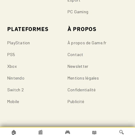
PC Gaming
PLATEFORMES
À PROPOS
PlayStation
À propos de Game.fr
PS5
Contact
Xbox
Newsletter
Nintendo
Mentions légales
Switch 2
Confidentialité
Mobile
Publicité
© 2026 Game.fr — Tous droits réservés.
🏠
📰
🎮
📖
🔍