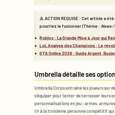
⚠️ ACTION REQUISE : Cet article a été 
pourriez le fusionner (Thème :
News / 
Roblox : La Grande Mise à Jour qui Re
LoL Analyse des Champions : Le révei
GTA Online 2026 : Guide Argent, Busin
Umbrella détaille ses optio
Umbrella Corps entraîne les joueurs sur d
s’équiper pour tenter de terrasser leurs e
personnalisations en jeu : armes, armure
tir à la troisième personne compétitif qui