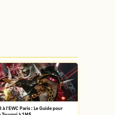
 à l'EWC Paris : Le Guide pour
e Tournoi à 1M$