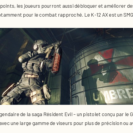
oints, les joueurs pourront aussi débloquer et améliorer 
notamment pour le combat rapproché. Le K-12 AX est un SMG 
endaire de la saga Résident Evil – un pistolet conçu par le 
vec une large gamme de viseurs pour plus de précision ou av