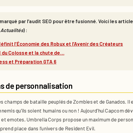
marqué par l’audit SEO pour être fusionné. Voici les artic
Actualités
) :
définit l’Économie des Robux et l’Avenir des Créateurs
l du Colosse et la chute de…
ess et Préparation GTA 6
ns de personnalisation
es champs de bataille peuplés de Zombies et de Ganados. Il e
nnemis qu’ils soient humains ou non ! Aujourd’hui Capcom dévo
s et emotes, Umbrella Corps propose un maximum de personn
 prend place dans l’univers de Resident Evil.