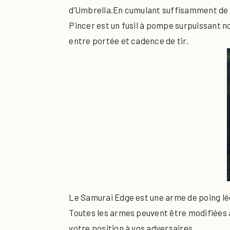
d’Umbrella.En cumulant suffisamment de p
Pincer est un fusil à pompe surpuissant 
entre portée et cadence de tir.
Le Samurai Edge est une arme de poing lég
Toutes les armes peuvent être modifiées a
votre position à vos adversaires.