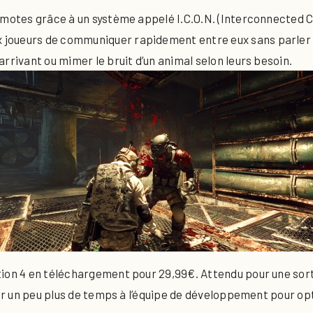
 emotes grâce à un système appelé I.C.O.N. (Interconnecte
joueurs de communiquer rapidement entre eux sans parler vi
rrivant ou mimer le bruit d’un animal selon leurs besoin.
tion 4 en téléchargement pour 29,99€. Attendu pour une sor
ser un peu plus de temps à l’équipe de développement pour opt