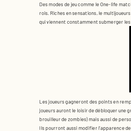
Des modes de jeu comme le One-life match 
rois. Riches en sensations, le multijoueu
qui viennent constamment submerger les j
Les joueurs gagneront des points en remp
joueurs auront le loisir de débloquer une
brouilleur de zombies) mais aussi de person
Ils pourront aussi modifier l’apparence de