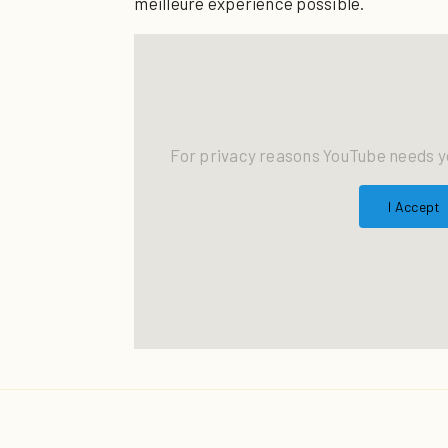
meilleure expérience possible.
For privacy reasons YouTube needs y
I Accept