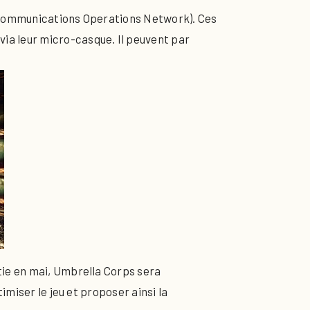
d Communications Operations Network). Ces
a leur micro-casque. Il peuvent par
tie en mai, Umbrella Corps sera
imiser le jeu et proposer ainsi la