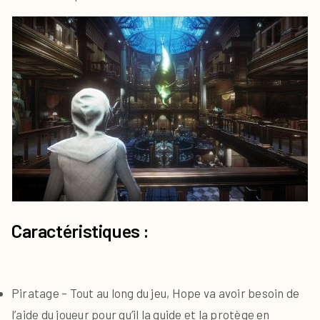
Caractéristiques :
Piratage – Tout au long du jeu, Hope va avoir besoin de
l’aide du joueur pour qu’il la guide et la protège en