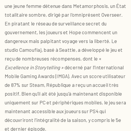
une jeune femme détenue dans Metamorphosis, un État
totalitaire sombre, dirigé par l’omniprésent Overseer.
En piratant le réseau de surveillance secret du
gouvernement, les joueurs et Hope commencent un
dangereux mais palpitant voyage vers la liberté. Le
studio Camouflaj, basé à Seattle, a développé le jeu et
reçu de nombreuses récompenses, dont le «
Excellence in Storytelling »
décerné par l’International
Mobile Gaming Awards (IMGA). Avec un score utilisateur
de 87% sur Steam, République a reçu un accueil très
positif. Bien qu’il ait été jusqu’à maintenant disponible
uniquement sur PC et périphériques mobiles, le jeu sera
maintenant accessible aux joueurs sur PS4 qui
découvriront l’intégralité de la saison, y compris le 5e
et dernier épisode.