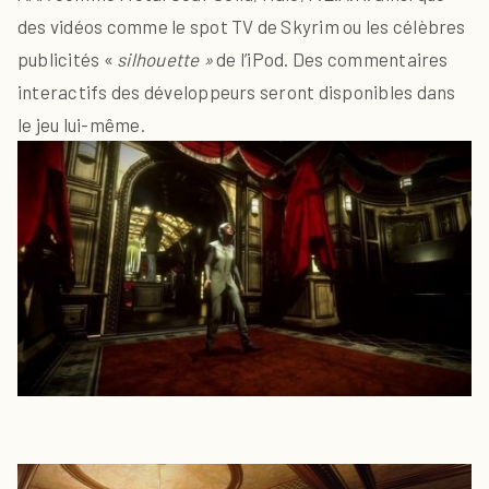
des vidéos comme le spot TV de Skyrim ou les célèbres
publicités «
silhouette »
de l’iPod. Des commentaires
interactifs des développeurs seront disponibles dans
le jeu lui-même.