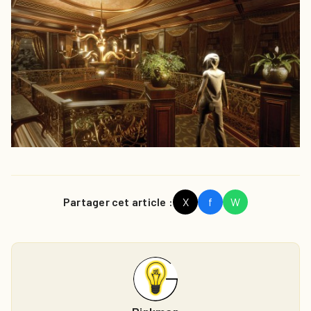
Partager cet article :
X
f
W