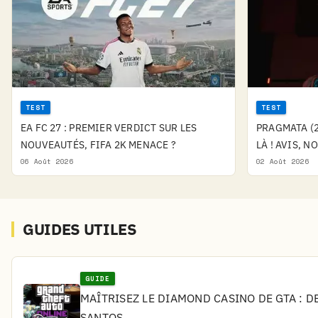
TEST
TEST
EA FC 27 : PREMIER VERDICT SUR LES
PRAGMATA (2
NOUVEAUTÉS, FIFA 2K MENACE ?
LÀ ! AVIS, N
06 Août 2026
02 Août 2026
GUIDES UTILES
GUIDE
MAÎTRISEZ LE DIAMOND CASINO DE GTA : D
SANTOS