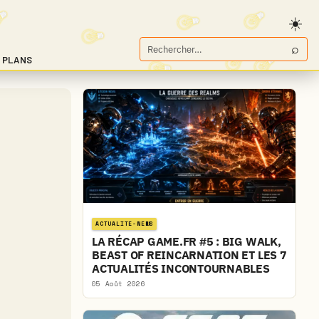
⌕
Rechercher
 PLANS
sur
Game.fr
ACTUALITE-NEWS
LA RÉCAP GAME.FR #5 : BIG WALK,
BEAST OF REINCARNATION ET LES 7
ACTUALITÉS INCONTOURNABLES
05 Août 2026