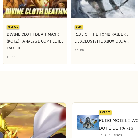
ANDROID
NEWS
DIVINE CLOTH DEATHMASK
RISE OF THE TOMB RAIDER :
(KOTZ) : ANALYSE COMPLÈTE,
L'EXCLUSIVITÉ XBOX QUI A…
FAUT-IL…
09:55
10:11
ANDROID
PUBG MOBILE WOR
DOTÉ DE PARIS
04 Août 2026