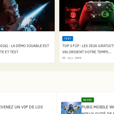
TEST
026) : LA DÉMO JOUABLE EST
TOP 5 F2P : LES JEUX GRATUIT
OTE ET TEST
VALORISENT VOTRE TEMPS...
25 Juin 2026
GUIDE
EVENEZ UN VIP DE LOS
PUBG MOBILE WO
→
MIEUX DOTÉ DE 