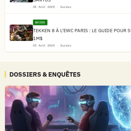
05 Août 2026 · Guides
GUIDE
TEKKEN 8 À L'EWC PARIS : LE GUIDE POUR 
1M$
03 Août 2026 · Guides
DOSSIERS & ENQUÊTES