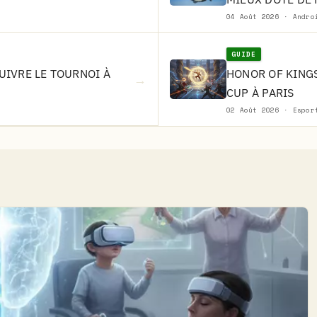
04 Août 2026 · Andro
GUIDE
SUIVRE LE TOURNOI À
HONOR OF KINGS
→
CUP À PARIS
02 Août 2026 · Espor