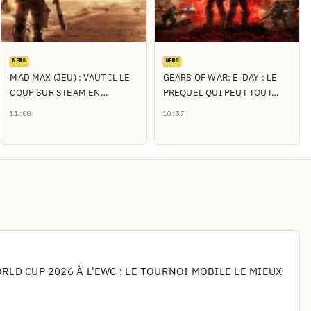
NEWS
NEWS
MAD MAX (JEU) : VAUT-IL LE
GEARS OF WAR: E-DAY : LE
COUP SUR STEAM EN…
PREQUEL QUI PEUT TOUT…
11:00
10:37
LD CUP 2026 À L'EWC : LE TOURNOI MOBILE LE MIEUX