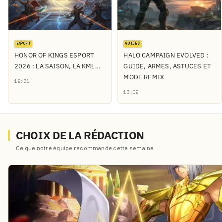
ESPORT
GUIDES
HONOR OF KINGS ESPORT
HALO CAMPAIGN EVOLVED :
2026 : LA SAISON, LA KML…
GUIDE, ARMES, ASTUCES ET
MODE REMIX
19:31
13:02
CHOIX DE LA RÉDACTION
Ce que notre équipe recommande cette semaine