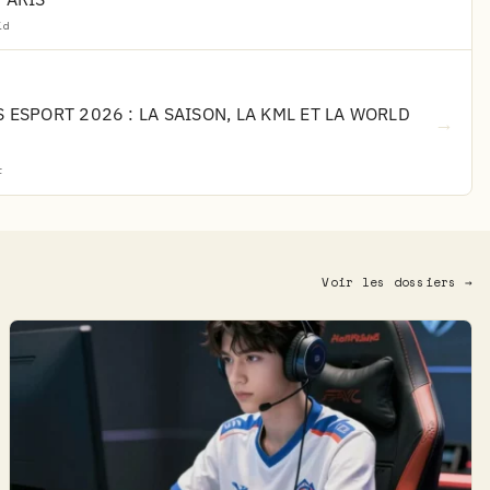
id
 ESPORT 2026 : LA SAISON, LA KML ET LA WORLD
→
t
Voir les dossiers →