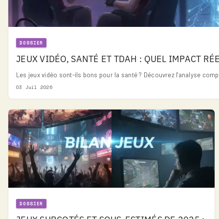
DOSSIER
JEUX VIDÉO, SANTÉ ET TDAH : QUEL IMPACT RÉ
Les jeux vidéo sont-ils bons pour la santé ? Découvrez l'analyse compl
03 Juil 2026
DOSSIER