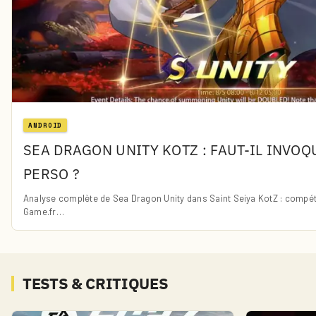
ANDROID
SEA DRAGON UNITY KOTZ : FAUT-IL INVO
PERSO ?
Analyse complète de Sea Dragon Unity dans Saint Seiya KotZ : compéte
Game.fr…
TESTS & CRITIQUES