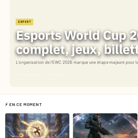
ESPORT
Esports World Cup 20
complet, jeux, billet
L’organisation de l’EWC 2026 marque une étape majeure pour la
La Redaction
·
06 Juil 2026
⚡ EN CE MOMENT