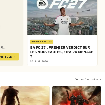
DERNIER ARTICLE
EA FC 27 : PREMIER VERDICT SUR
u 6…
LES NOUVEAUTÉS, FIFA 2K MENACE
?
'ARTICLE
→
06 Août 2026
Toutes les actus →