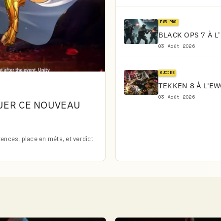
PS5 PRO
BLACK OPS 7 À L
03 Août 2026
GUIDES
TEKKEN 8 À L'EW
03 Août 2026
QUER CE NOUVEAU
nces, place en méta, et verdict