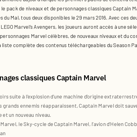
le pack de niveaux et de personnages classiques Captain Ma
 du Mal, tous deux disponibles le 29 mars 2016. Avec ces d
LEGO Marvel’s Avengers, les joueurs auront accès à une séle
 personnages Marvel célèbres, de nouveaux niveaux et du co
 la liste complète des contenus téléchargeables du Season Pa
nages classiques Captain Marvel
irs suite à l’explosion d’une machine d’origine extraterrest
us grands ennemis réapparaissent, Captain Marvel doit sauver
 et un nouveau niveau.
 Marvel, le Sky-cycle de Captain Marvel, l’avion d’Helen Cob
Man