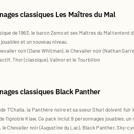
nages classiques Les Maîtres du Mal
sique de 1963, le baron Zemo et ses Maîtres du Mal tentent d
 jouables et un nouveau niveau.
valier noir (Dane Whitman), le Chevalier noir (Nathan Garret
tif, Thor (classique), Valinor et le Tourbillon
nages classiques Black Panther
de T’Challa, la Panthère noire et sa soeur Shuri doivent fuir le
e l’ignoble Klaw. Ce pack inclut 9 personnages jouables, un 
 le Chevalier noir (Augustine du Lac), Black Panther, Sky-cy