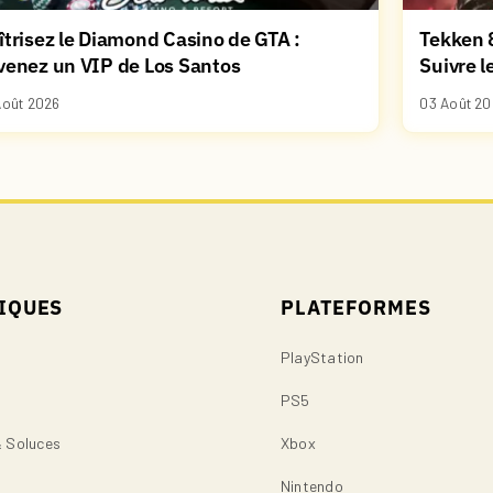
trisez le Diamond Casino de GTA :
Tekken 8
venez un VIP de Los Santos
Suivre l
Août 2026
03 Août 20
IQUES
PLATEFORMES
PlayStation
PS5
& Soluces
Xbox
s
Nintendo