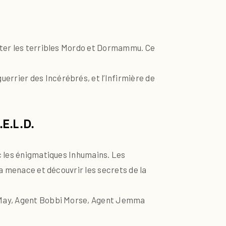
onter les terribles Mordo et Dormammu. Ce
rrier des Incérébrés, et l’Infirmière de
.E.L.D.
c les énigmatiques Inhumains. Les
la menace et découvrir les secrets de la
a May, Agent Bobbi Morse, Agent Jemma