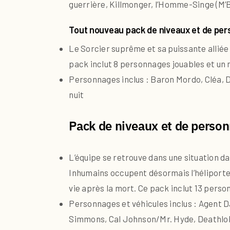
guerrière, Killmonger, l’Homme-Singe (M’Ba
Tout nouveau pack de niveaux et de pe
Le Sorcier suprême et sa puissante alliée
pack inclut 8 personnages jouables et un 
Personnages inclus : Baron Mordo, Cléa, 
nuit
Pack de niveaux et de person
L’équipe se retrouve dans une situation d
Inhumains occupent désormais l’héliporteur
vie après la mort. Ce pack inclut 13 perso
Personnages et véhicules inclus : Agent 
Simmons, Cal Johnson/Mr. Hyde, Deathlok, 