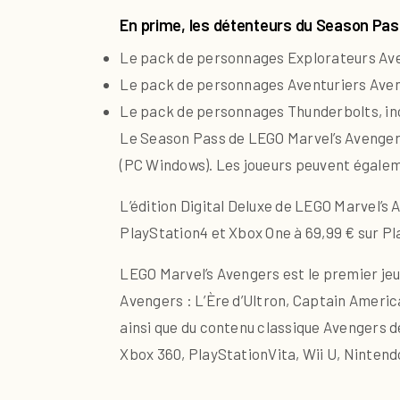
En prime, les détenteurs du Season Pass
Le pack de personnages Explorateurs Aven
Le pack de personnages Aventuriers Aven
Le pack de personnages Thunderbolts, incl
Le Season Pass de LEGO Marvel’s Avengers 
(PC Windows). Les joueurs peuvent égalem
L’édition Digital Deluxe de LEGO Marvel’s
PlayStation4 et Xbox One à 69,99 € sur Pl
LEGO Marvel’s Avengers est le premier jeu
Avengers : L’Ère d’Ultron, Captain America
ainsi que du contenu classique Avengers d
Xbox 360, PlayStationVita, Wii U, Ninten