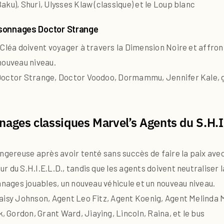
ku), Shuri, Ulysses Klaw (classique) et le Loup blanc
rsonnages Doctor Strange
 Cléa doivent voyager à travers la Dimension Noire et affr
nouveau niveau.
Doctor Strange, Doctor Voodoo, Dormammu, Jennifer Kale, gue
nages classiques Marvel’s Agents du S.H.I
angereuse après avoir tenté sans succès de faire la paix ave
 du S.H.I.E.L.D., tandis que les agents doivent neutraliser 
nnages jouables, un nouveau véhicule et un nouveau niveau.
Daisy Johnson, Agent Leo Fitz, Agent Koenig, Agent Melind
Gordon, Grant Ward, Jiaying, Lincoln, Raina, et le bus