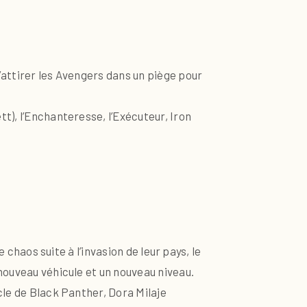
’attirer les Avengers dans un piège pour
t), l’Enchanteresse, l’Exécuteur, Iron
 chaos suite à l’invasion de leur pays, le
nouveau véhicule et un nouveau niveau.
cle de Black Panther, Dora Milaje