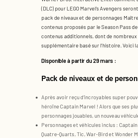
(DLC) pour LEGO Marvel’s Avengers seront 
pack de niveaux et de personnages Maîtres
contenus proposés par le Season Pass de 
contenus additionnels, dont de nombreux
supplémentaire basé sur l’histoire. Voici
Disponible à partir du 29 mars :
Pack de niveaux et de person
Après avoir reçu d’incroyables super pouvo
héroïne Captain Marvel ! Alors que ses pl
personnages jouables, un nouveau véhicule
Personnages et véhicules inclus : Captain
Quatre-Quarts, Tic, War-Bird et Wonder 