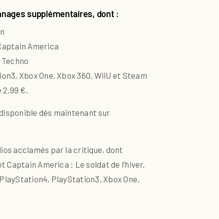
onnages supplémentaires, dont :
an
 Captain America
t Techno
tion3, Xbox One, Xbox 360, WiiU et Steam
 2,99 €.
t disponible dès maintenant sur
ios acclamés par la critique, dont
t Captain America : Le soldat de l’hiver,
 PlayStation4, PlayStation3, Xbox One,