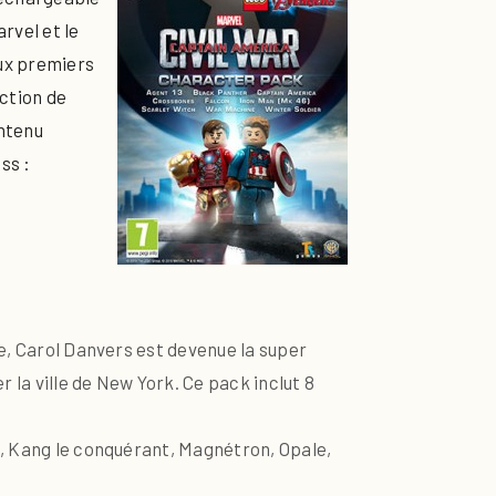
rvel et le
eux premiers
ction de
ntenu
ss :
re, Carol Danvers est devenue la super
 la ville de New York. Ce pack inclut 8
b, Kang le conquérant, Magnétron, Opale,