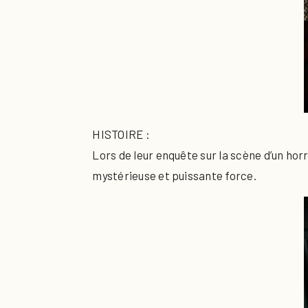
HISTOIRE :
Lors de leur enquête sur la scène d’un ho
mystérieuse et puissante force.