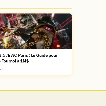
 à l'EWC Paris : Le Guide pour
e Tournoi à 1M$
26