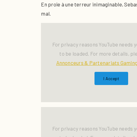
En proie à une terreur inimaginable, Sebast
mal.
For privacy reasons YouTube needs y
to be loaded. For more details, pl
Annonceurs & Partenariats Gaming
I Accept
For privacy reasons YouTube needs y