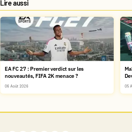
Lire aussi
EA FC 27 : Premier verdict sur les
Maî
nouveautés, FIFA 2K menace ?
De
06 Août 2026
05 