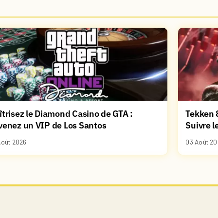
trisez le Diamond Casino de GTA :
Tekken 8
venez un VIP de Los Santos
Suivre l
Août 2026
03 Août 20