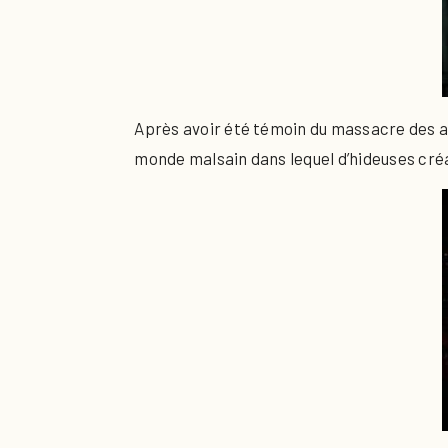
Après avoir été témoin du massacre des au
monde malsain dans lequel d’hideuses cré