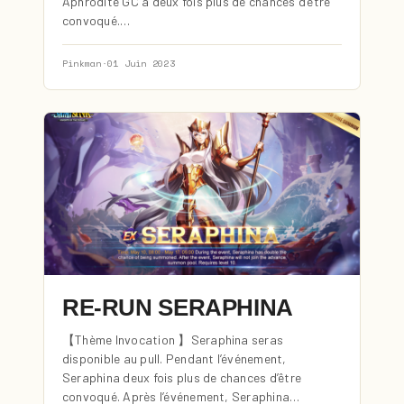
Aphrodite GC a deux fois plus de chances d’être
convoqué.…
Pinkman
·
01 Juin 2023
RE-RUN SERAPHINA
【Thème Invocation 】Seraphina seras
disponible au pull. Pendant l’événement,
Seraphina deux fois plus de chances d’être
convoqué. Après l’événement, Seraphina…