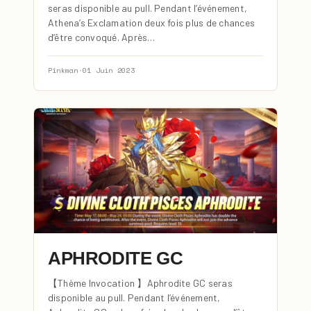
seras disponible au pull. Pendant l’événement,
Athena’s Exclamation deux fois plus de chances
d’être convoqué. Après…
Pinkman
·
01 Juin 2023
APHRODITE GC
【Thème Invocation 】Aphrodite GC seras
disponible au pull. Pendant l’événement,