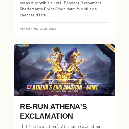
seras disponible au pull. Pendant l’événement,
Rhadamante Divine Blood deux fois plus de
chances d’être…
Pinkman
·
01 Juin 2023
RE-RUN ATHENA’S
EXCLAMATION
【Thème Invocation 】Athena’s Exclamation